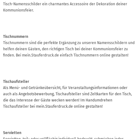
Tisch-Namensschilder ein charmantes Accessoire der Dekoration deiner
Kommunionsfeier.
Tischnummern
Tischnummern sind die perfekte Ergänzung zu unseren Namensschildern und
helfen deinen Gästen, den richtigen Tisch bei deiner Kommunionsfeier zu
finden. Bei mein.Stauferdruck.de einfach Tischnummern online gestalten!
Tischaufsteller
Als Menü- und Getränkeübersicht, für Veranstaltungsinformationen oder
auch als Angebotsbewerbung, Tischaufsteller sind Zeltkarten für den Tisch,
die das Interesse der Gäste wecken werden! Im Handumdrehen
Tischaufsteller bei mein.Stauferdruck.de online gestalten!
Servietten
Servietten, teil- oder vollflächig individuell bedruckt, schmücken jedes