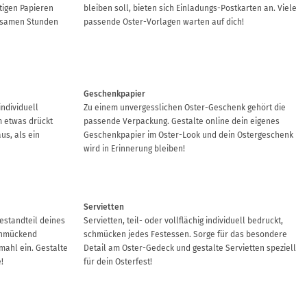
igen Papieren
bleiben soll, bieten sich Einladungs-Postkarten an. Viele
insamen Stunden
passende Oster-Vorlagen warten auf dich!
Geschenkpapier
ndividuell
Zu einem unvergesslichen Oster-Geschenk gehört die
 etwas drückt
passende Verpackung. Gestalte online dein eigenes
us, als ein
Geschenkpapier im Oster-Look und dein Ostergeschenk
wird in Erinnerung bleiben!
Servietten
estandteil deines
Servietten, teil- oder vollflächig individuell bedruckt,
schmückend
schmücken jedes Festessen. Sorge für das besondere
mahl ein. Gestalte
Detail am Oster-Gedeck und gestalte Servietten speziell
!
für dein Osterfest!