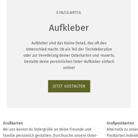
EINZIGARTIG
Aufkleber
Aufkleber sind das kleine Detail, das oft den
Unterschied macht. Ob als Teil der Tischdekoration
oder zur Veredelung deiner Osterkarten und -kuverts.
Gestalte deine persönlichen Oster-Aufkleber einfach
online!
JETZT GESTALTEN
Grußkarten
Grußpostkarten
Bei uns kannst du Ostergrüße an deine Freunde und
Alternativ zu unse
Familie persönlich gestalten. Durchsuche unsere Oster-
Postkarten individ