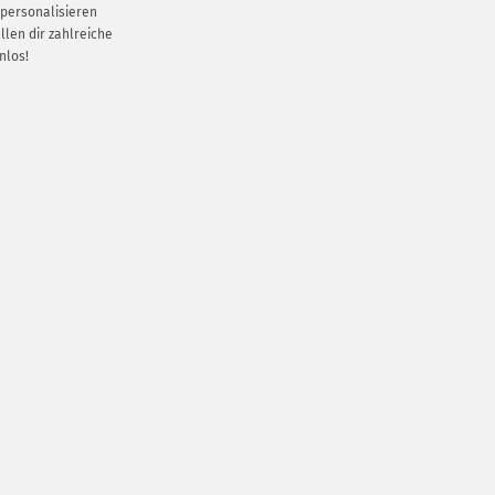
personalisieren
llen dir zahlreiche
nlos!