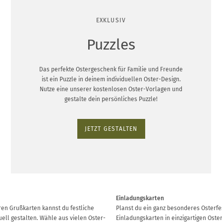
EXKLUSIV
Puzzles
Das perfekte Ostergeschenk für Familie und Freunde
ist ein Puzzle in deinem individuellen Oster-Design.
Nutze eine unserer kostenlosen Oster-Vorlagen und
gestalte dein persönliches Puzzle!
JETZT GESTALTEN
Einladungskarten
ren Grußkarten kannst du festliche
Planst du ein ganz besonderes Osterfe
uell gestalten. Wähle aus vielen Oster-
Einladungskarten in einzigartigen Oste