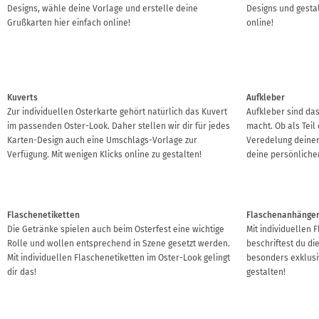
Designs, wähle deine Vorlage und erstelle deine
Designs und gesta
Grußkarten hier einfach online!
online!
Kuverts
Aufkleber
Zur individuellen Osterkarte gehört natürlich das Kuvert
Aufkleber sind das
im passenden Oster-Look. Daher stellen wir dir für jedes
macht. Ob als Teil
Karten-Design auch eine Umschlags-Vorlage zur
Veredelung deiner
Verfügung. Mit wenigen Klicks online zu gestalten!
deine persönliche
Flaschenetiketten
Flaschenanhänge
Die Getränke spielen auch beim Osterfest eine wichtige
Mit individuellen
Rolle und wollen entsprechend in Szene gesetzt werden.
beschriftest du di
Mit individuellen Flaschenetiketten im Oster-Look gelingt
besonders exklusiv
dir das!
gestalten!