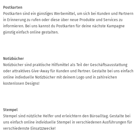
Postkarten
Postkarten sind ein günstiges Werbemittel, um sich bei Kunden und Partnern
in Erinnerung zu rufen oder diese über neue Produkte und Services zu
informieren. Bei uns kannst du Postkarten für deine nächste Kampagne
günstig einfach online gestalten.
Notizbücher
Notizbücher sind praktische Hilfsmittel als Teil der Geschäftsausstattung
oder attraktives Give-Away für Kunden und Partner. Gestalte bei uns einfach
online indivduelle Notizbücher mit deinem Logo und in zahlreichen
kostenlosen Designs!
Stempel
Stempel sind nützliche Helfer und erleichtern den Büroalltag. Gestalte bei
uns einfach online individuelle Stempel in verschiedenen Ausführungen für
verschiedenste Einsatzzwecke!