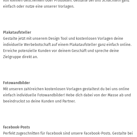
von kleinen Geschenken oder Produkten. Gestalte bei uns Schachteln ganz
einfach oder nutze eine unserer Vorlagen.
Plakataufsteller
Gestalte jetzt mit unserem Design Tool und kostenlosen Vorlagen deine
individuelle Werbebotschaft auf einem Plakataufsteller ganz einfach online.
Erreiche potenzielle Kunden vor deinem Geschäft und spreche deine
Zielgruppe direkt an.
Fotowandbilder
Mit unseren zahlreichen kostenlosen Vorlagen gestaltest du bei uns online
einfach individuelle Fotowandbilder! Hebe dich dabei von der Masse ab und
beeindruckst so deine Kunden und Partner.
Facebook-Posts
Perfekt zugeschnitten für Facebook sind unsere Facebook-Posts. Gestalte bei