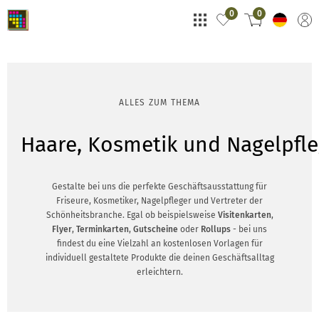
0
0
ALLES ZUM THEMA
Haare, Kosmetik und Nagelpfl
Gestalte bei uns die perfekte Geschäftsausstattung für
Friseure, Kosmetiker, Nagelpfleger und Vertreter der
Schönheitsbranche. Egal ob beispielsweise
Visitenkarten
,
Flyer
,
Terminkarten
,
Gutscheine
oder
Rollups
- bei uns
findest du eine Vielzahl an kostenlosen Vorlagen für
individuell gestaltete Produkte die deinen Geschäftsalltag
erleichtern.