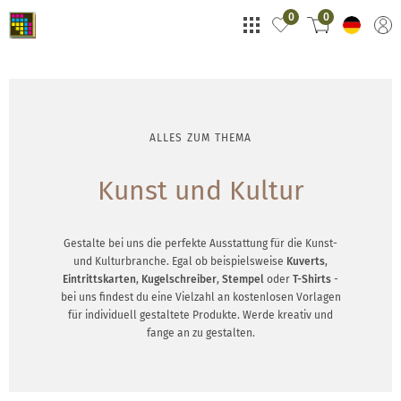
0
0
ALLES ZUM THEMA
Kunst und Kultur
Gestalte bei uns die perfekte Ausstattung für die Kunst-
und Kulturbranche. Egal ob beispielsweise
Kuverts
,
Eintrittskarten
,
Kugelschreiber
,
Stempel
oder
T-Shirts
-
bei uns findest du eine Vielzahl an kostenlosen Vorlagen
für individuell gestaltete Produkte. Werde kreativ und
fange an zu gestalten.