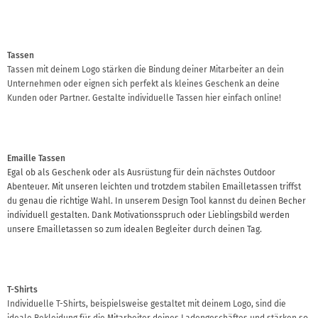
Tassen
Tassen mit deinem Logo stärken die Bindung deiner Mitarbeiter an dein
Unternehmen oder eignen sich perfekt als kleines Geschenk an deine
Kunden oder Partner. Gestalte individuelle Tassen hier einfach online!
Emaille Tassen
Egal ob als Geschenk oder als Ausrüstung für dein nächstes Outdoor
Abenteuer. Mit unseren leichten und trotzdem stabilen Emailletassen triffst
du genau die richtige Wahl. In unserem Design Tool kannst du deinen Becher
individuell gestalten. Dank Motivationsspruch oder Lieblingsbild werden
unsere Emailletassen so zum idealen Begleiter durch deinen Tag.
T-Shirts
Individuelle T-Shirts, beispielsweise gestaltet mit deinem Logo, sind die
ideale Bekleidung für die Mitarbeiter deines Ladengeschäftes und stärken so