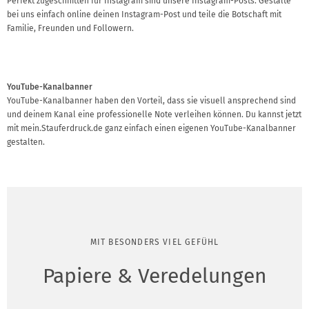
Perfekt zugeschnitten für Instagram sind unsere Instagram-Posts. Gestalte
bei uns einfach online deinen Instagram-Post und teile die Botschaft mit
Familie, Freunden und Followern.
YouTube-Kanalbanner
YouTube-Kanalbanner haben den Vorteil, dass sie visuell ansprechend sind
und deinem Kanal eine professionelle Note verleihen können. Du kannst jetzt
mit mein.Stauferdruck.de ganz einfach einen eigenen YouTube-Kanalbanner
gestalten.
MIT BESONDERS VIEL GEFÜHL
Papiere & Veredelungen