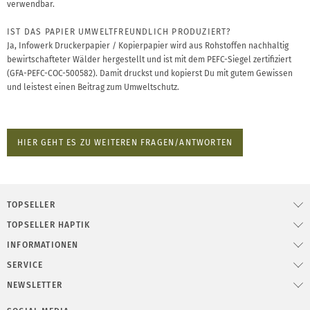
verwendbar.
IST DAS PAPIER UMWELTFREUNDLICH PRODUZIERT?
Ja, Infowerk Druckerpapier / Kopierpapier wird aus Rohstoffen nachhaltig
bewirtschafteter Wälder hergestellt und ist mit dem PEFC-Siegel zertifiziert
(GFA-PEFC-COC-500582). Damit druckst und kopierst Du mit gutem Gewissen
und leistest einen Beitrag zum Umweltschutz.
HIER GEHT ES ZU WEITEREN FRAGEN/ANTWORTEN
TOPSELLER
TOPSELLER HAPTIK
INFORMATIONEN
SERVICE
NEWSLETTER