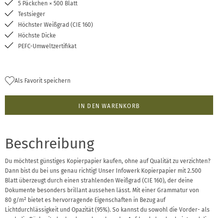
5 Päckchen × 500 Blatt
Testsieger
Höchster Weißgrad (CIE 160)
Höchste Dicke
PEFC-Umweltzertifikat
Als Favorit speichern
IN DEN WARENKORB
Beschreibung
Du möchtest günstiges Kopierpapier kaufen, ohne auf Qualität zu verzichten?
Dann bist du bei uns genau richtig! Unser Infowerk Kopierpapier mit 2.500
Blatt überzeugt durch einen strahlenden Weißgrad (CIE 160), der deine
Dokumente besonders brillant aussehen lässt. Mit einer Grammatur von
80 g/m² bietet es hervorragende Eigenschaften in Bezug auf
Lichtdurchlässigkeit und Opazität (95%). So kannst du sowohl die Vorder- als