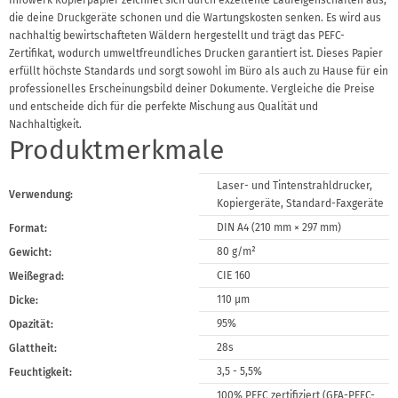
Infowerk Kopierpapier zeichnet sich durch exzellente Laufeigenschaften aus,
die deine Druckgeräte schonen und die Wartungskosten senken. Es wird aus
nachhaltig bewirtschafteten Wäldern hergestellt und trägt das PEFC-
Zertifikat, wodurch umweltfreundliches Drucken garantiert ist. Dieses Papier
erfüllt höchste Standards und sorgt sowohl im Büro als auch zu Hause für ein
professionelles Erscheinungsbild deiner Dokumente. Vergleiche die Preise
und entscheide dich für die perfekte Mischung aus Qualität und
Nachhaltigkeit.
Produktmerkmale
Laser- und Tintenstrahldrucker,
Verwendung:
Kopiergeräte, Standard-Faxgeräte
DIN A4 (210 mm × 297 mm)
Format:
80 g/m²
Gewicht:
CIE 160
Weißegrad:
110 μm
Dicke:
95%
Opazität:
28s
Glattheit:
3,5 - 5,5%
Feuchtigkeit:
100% PEFC zertifiziert (GFA-PEFC-