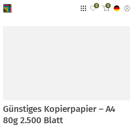
0
0
Günstiges Kopierpapier – A4
80g 2.500 Blatt