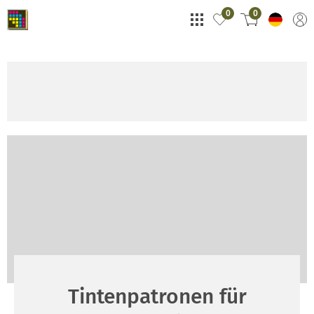
0
0
Tintenpatronen für