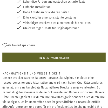
Lebendige Farben und gestochen scharfe Texte
Einfache Installation
Hohe Anzahl an druckbaren Seiten
Entwickelt für eine konsistente Leistung
Vielseitiger Druck von Dokumenten bis hin zu Fotos.
Gleichwertiger Ersatz für Originalpatronen
Als Favorit speichern
IN DEN WARENKORB
NACHHALTIGKEIT UND VIELSEITIGKEIT
Unsere Druckerpatrone ist umweltbewusst konzipiert. Sie bietet eine
ressourcenschonende Alternative und wird nach hohen Qualitätsstandards
gefertigt, um eine langlebige Nutzung Ihres Druckers zu gewährleisten. So
kannst du guten Gewissens deine Dokumente und Bilder ausdrucken. Unsere
Tinte überzeugt nicht nur durch ihre Zuverlässigkeit, sondern auch durch ihre
Vielseitigkeit. Ob im Homeoffice oder im geschäftlichen Einsatz: Sie erfüllt
alle Anforderungen und sorgt für ein professionelles Erscheinungsbild Ihrer