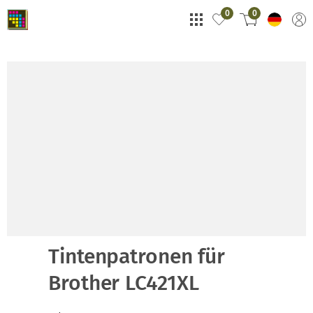
0
0
Tintenpatronen für
Brother LC421XL