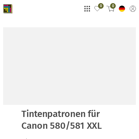
0
0
Tintenpatronen für
Canon 580/581 XXL