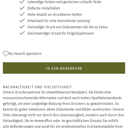
Lebendige Farben und gestochen scharfe Texte
Einfache Installation
Hohe Anzahl an druckbaren Seiten
Entwickelt für eine konsistente Leistung
Vielseitiger Druck von Dokumenten bis hin zu Fotos.
Gleichwertiger Ersatz für Originalpatronen
Als Favorit speichern
IN DEN WARENKORB
NACHHALTIGKEIT UND VIELSEITIGKEIT
Unsere Druckerpatrone ist umweltbewusst konzipiert. Sie bietet eine
ressourcenschonende Alternative und wird nach hohen Qualitätsstandards
gefertigt, um eine langlebige Nutzung Ihres Druckers zu gewährleisten. So
kannst du guten Gewissens deine Dokumente und Bilder ausdrucken. Unsere
Tinte überzeugt nicht nur durch ihre Zuverlässigkeit, sondern auch durch ihre
Vielseitigkeit. Ob im Homeoffice oder im geschäftlichen Einsatz: Sie erfüllt
alle Anforderungen und sorgt für ein professionelles Erscheinungsbild Ihrer