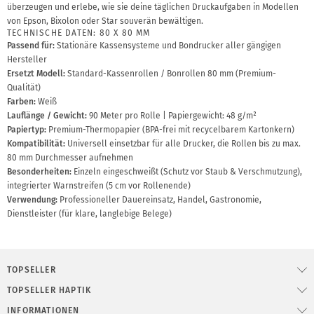
überzeugen und erlebe, wie sie deine täglichen Druckaufgaben in Modellen
von Epson, Bixolon oder Star souverän bewältigen.
TECHNISCHE DATEN: 80 X 80 MM
Passend für:
Stationäre Kassensysteme und Bondrucker aller gängigen
Hersteller
Ersetzt Modell:
Standard-Kassenrollen / Bonrollen 80 mm (Premium-
Qualität)
Farben:
Weiß
Lauflänge / Gewicht:
90 Meter pro Rolle | Papiergewicht: 48 g/m²
Papiertyp:
Premium-Thermopapier (BPA-frei mit recycelbarem Kartonkern)
Kompatibilität:
Universell einsetzbar für alle Drucker, die Rollen bis zu max.
80 mm Durchmesser aufnehmen
Besonderheiten:
Einzeln eingeschweißt (Schutz vor Staub & Verschmutzung),
integrierter Warnstreifen (5 cm vor Rollenende)
Verwendung:
Professioneller Dauereinsatz, Handel, Gastronomie,
Dienstleister (für klare, langlebige Belege)
TOPSELLER
TOPSELLER HAPTIK
INFORMATIONEN