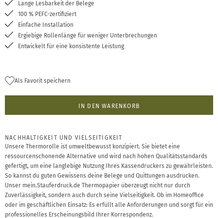
Lange Lesbarkeit der Belege
100 % PEFC-zertifiziert
Einfache Installation
Ergiebige Rollenlänge für weniger Unterbrechungen
Entwickelt für eine konsistente Leistung
Als Favorit speichern
IN DEN WARENKORB
NACHHALTIGKEIT UND VIELSEITIGKEIT
Unsere Thermorolle ist umweltbewusst konzipiert. Sie bietet eine
ressourcenschonende Alternative und wird nach hohen Qualitätsstandards
gefertigt, um eine langlebige Nutzung Ihres Kassendruckers zu gewährleisten.
So kannst du guten Gewissens deine Belege und Quittungen ausdrucken.
Unser mein.Stauferdruck.de Thermopapier überzeugt nicht nur durch
Zuverlässigkeit, sondern auch durch seine Vielseitigkeit. Ob im Homeoffice
oder im geschäftlichen Einsatz: Es erfüllt alle Anforderungen und sorgt für ein
professionelles Erscheinungsbild Ihrer Korrespondenz.