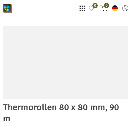
0
0
Thermorollen 80 x 80 mm, 90
m