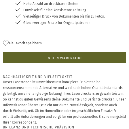
Hohe Anzahl an druckbaren Seiten
Entwickelt für eine konsistente Leistung
Vielseitiger Druck von Dokumenten bis hin zu Fotos.
Gleichwertiger Ersatz für Originalpatronen
Als Favorit speichern
IN DEN WARENKORB
NACHHALTIGKEIT UND VIELSEITIGKEIT
Unser Lasertoner ist umweltbewusst konzipiert. Er bietet eine
ressourcenschonende Alternative und wird nach hohen Qualitätsstandards
gefertigt, um eine langlebige Nutzung Ihres Laserdruckers zu gewährleisten.
So kannst du guten Gewissens deine Dokumente und Berichte drucken. Unser
Infowerk Toner überzeugt nicht nur durch Zuverlässigkeit, sondern auch
durch Vielseitigkeit. Ob im Homeoffice oder im geschäftlichen Einsatz: Er
erfüllt alle Anforderungen und sorgt für ein professionelles Erscheinungsbild
Ihrer Korrespondenz.
BRILLANZ UND TECHNISCHE PRÄZISION