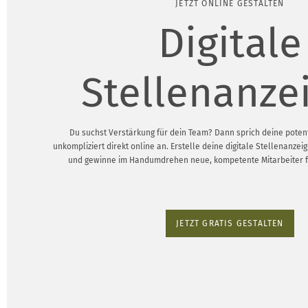
JETZT ONLINE GESTALTEN
Digitale
Stellenanze
Du suchst Verstärkung für dein Team? Dann sprich deine poten
unkompliziert direkt online an. Erstelle deine digitale Stellenanze
und gewinne im Handumdrehen neue, kompetente Mitarbeiter 
JETZT GRATIS GESTALTEN