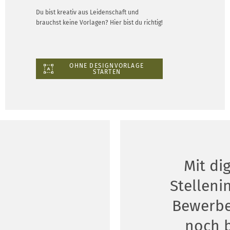
Du bist kreativ aus Leidenschaft und
brauchst keine Vorlagen? Hier bist du richtig!
OHNE DESIGNVORLAGE
STARTEN
Mit di
Stelleni
Bewerbe
noch 