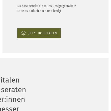
Du hast bereits ein tolles Design gestaltet?
Lade es einfach hoch und fertig!
JETZT HOCHLADEN
gitalen
nseraten
r:innen
besser