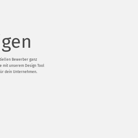
igen
tiellen Bewerber ganz
ige mit unserem Design Tool
für dein Unternehmen.