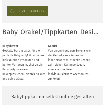
JETZT HOCHLADEN
Baby-Orakel/Tippkarten-Designvorlagen für Anlässe
Babyshower
Geburt
Gestalte bei uns alles für die
Von einem freudigen Ereignis wie
perfekte Babyparty! Mit unseren
der Geburt eines Kindes will
individuellen Produkten und
jeder erfahren! Entdecke unsere
bunten Vorlagen machst du die
zahlreichen Kartenvorlagen,
Babyparty zu einem
aber auch weitere
unvergesslichen Erlebnis für dich
individualisierbare Accessoires
und deine Gäste!
zur Feier!
Babytippkarten selbst online gestalten