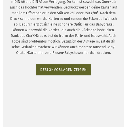
in DIN A6 und DIN A5 zur Verfügung. Du kannst sowohl das Quer- als
auch das Hochformat verwenden. Gedruckt werden deine Karten auf
stabilem Offsetpapier in den Stärken 250 oder 350 g/m². Nach dem
Druck schneiden wir die Karten zu und runden die Ecken auf Wunsch
ab. Dadurch ergibt sich eine schönere Optik. Für das Babyorakel
können wir sowohl die Vorder- als auch die Rückseite bedrucken.
Dank des CMYK-Drucks bist du frei in der Farb- und Motivwahl. Auch
Fotos sind problemlos möglich. Bezüglich der Auflage musst du dir
keine Gedanken machen: Wir können auch mehrere tausend Baby-
Orakel-Karten für eine Riesen-Babyshower für dich drucken.
DESIGNVORLAGEN ZEIGEN