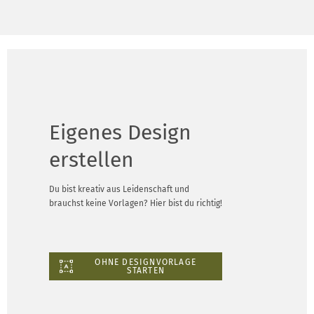
Eigenes Design
erstellen
Du bist kreativ aus Leidenschaft und
brauchst keine Vorlagen? Hier bist du richtig!
OHNE DESIGNVORLAGE
STARTEN