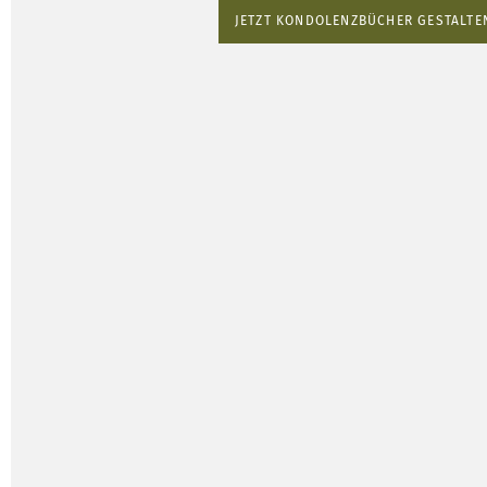
JETZT KONDOLENZBÜCHER GESTALTE