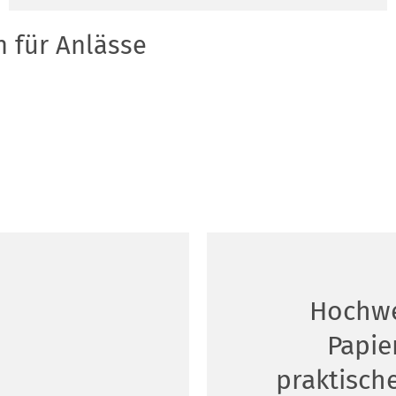
 für Anlässe
Hochwe
Papie
praktisch