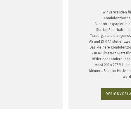
Wir verwenden fü
Kondolenzbuche
Bilderdruckpapier in 
Stärke. So erhalten d
Trauergäste die angemes
A5 und DIN A4 stehen zwe
Das kleinere Kondolenzbuc
210 Millimetern Platz f
Bilder oder andere Inha
misst 210 x 297 Millim
kleinere Buch im Hoch- o
werd
DESIGNVORLA