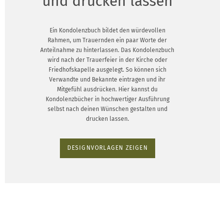
und drucken lassen
Ein Kondolenzbuch bildet den würdevollen
Rahmen, um Trauernden ein paar Worte der
Anteilnahme zu hinterlassen. Das Kondolenzbuch
wird nach der Trauerfeier in der Kirche oder
Friedhofskapelle ausgelegt. So können sich
Verwandte und Bekannte eintragen und ihr
Mitgefühl ausdrücken. Hier kannst du
Kondolenzbücher in hochwertiger Ausführung
selbst nach deinen Wünschen gestalten und
drucken lassen.
DESIGNVORLAGEN ZEIGEN