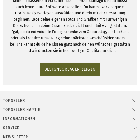
keine umfassenden Vorkenntnisse im Produktdesign und du musst
auch keine teure Software anschaffen. Du kannst ganz bequem
Gratis-Designvorlagen auswählen und direkt mit der Gestaltung
beginnen. Lade deine eigenen Fotos und Grafiken mit nur wenigen
Klicks hoch, um deine Kissen kinderleicht und intuitiv zu gestalten.
Egal, ob du individuelle Fotogeschenke zum Geburtstag, zur Hochzeit
oder als kreative Umsetzung deiner nächsten Geschäftsidee suchst –
bei uns kannst du deine Kissen ganz nach deinen Wünschen gestalten
und wir drucken sie in hochwertiger Qualität für dich.
DESIGNVORLAGEN ZEIGEN
TOPSELLER
TOPSELLER HAPTIK
INFORMATIONEN
SERVICE
NEWSLETTER