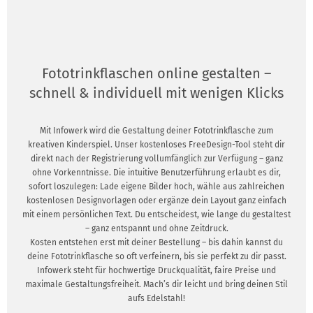
Fototrinkflaschen online gestalten –
schnell & individuell mit wenigen Klicks
Mit Infowerk wird die Gestaltung deiner Fototrinkflasche zum
kreativen Kinderspiel. Unser kostenloses FreeDesign-Tool steht dir
direkt nach der Registrierung vollumfänglich zur Verfügung – ganz
ohne Vorkenntnisse. Die intuitive Benutzerführung erlaubt es dir,
sofort loszulegen: Lade eigene Bilder hoch, wähle aus zahlreichen
kostenlosen Designvorlagen oder ergänze dein Layout ganz einfach
mit einem persönlichen Text. Du entscheidest, wie lange du gestaltest
– ganz entspannt und ohne Zeitdruck.
Kosten entstehen erst mit deiner Bestellung – bis dahin kannst du
deine Fototrinkflasche so oft verfeinern, bis sie perfekt zu dir passt.
Infowerk steht für hochwertige Druckqualität, faire Preise und
maximale Gestaltungsfreiheit. Mach’s dir leicht und bring deinen Stil
aufs Edelstahl!