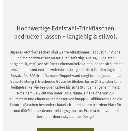
Hochwertige Edelstahl-Trinkflaschen
bedrucken lassen – langlebig & stilvoll
Unsere Fototrinkflaschen sind wahre Alleskönner – robust, funktional
und mit hochwertigen Materialien gefertigt. Aus 18/8 Edelstahl
hergestellt, verfügen sie über Lebensmittelqualität, lassen sich leicht
reinigen und sind extrem widerstandsfähig – perfekt für den täglichen
Einsatz. Die BPA-freie Vakuum-Doppelwand sorgt für ausgezeichnete
Isolierleistung: Erfrischende Getränke bleiben bis zu 24 Stunden kühl,
Heißgetränke wie Tee oder Kaffee bis zu 12 Stunden angenehm heiß.
Mit einem Gewicht von unter 500 Gramm, einer Höhe von 254
Millimetern und einem Durchmesser von knapp 70 Millimetern sind die
Fototrinkflaschen besonders handlich – und bieten trotzdem Platz für
rund 600 Milliliter deiner Lieblingsgetränke. Praktisch, stilvoll und
bereit für dein individuelles Design!