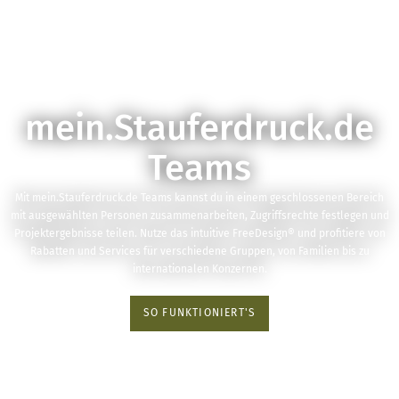
mein.Stauferdruck.de
Teams
Mit mein.Stauferdruck.de Teams kannst du in einem geschlossenen Bereich
mit ausgewählten Personen zusammenarbeiten, Zugriffsrechte festlegen und
Projektergebnisse teilen. Nutze das intuitive FreeDesign® und profitiere von
Rabatten und Services für verschiedene Gruppen, von Familien bis zu
internationalen Konzernen.
SO FUNKTIONIERT'S