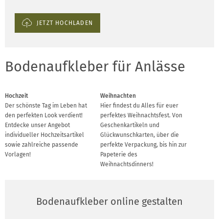
JETZT HOCHLADEN
Bodenaufkleber für Anlässe
Hochzeit
Weihnachten
Der schönste Tag im Leben hat
Hier findest du Alles für euer
den perfekten Look verdient!
perfektes Weihnachtsfest. Von
Entdecke unser Angebot
Geschenkartikeln und
individueller Hochzeitsartikel
Glückwunschkarten, über die
sowie zahlreiche passende
perfekte Verpackung, bis hin zur
Vorlagen!
Papeterie des
Weihnachtsdinners!
Bodenaufkleber online gestalten