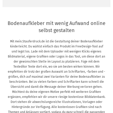
Bodenaufkleber mit wenig Aufwand online
selbst gestalten
Mit mein.Stauferdruck.de ist die Gestaltung deiner Bodenaufkleber
kinderleicht. Du wählst einfach das Produkt im FreeDesign-Tool auf
und legst los. Lade mit dem Uploader mit wenigen Klicks eigenes
Bildmaterial, eigene Grafiken oder Logos in das Tool, um diese dort an
der gewünschten Stelle im Layout zu platzieren. Füge mit dem
Texteditor Texte dort ein, wo sie am besten wirken können. Wir
empfehlen dir trotz der großen Auswahl an Schriftarten, -farben und -
größen, dich auf maximal zwei Varianten für deine Bodenaufkleber zu
beschränken. Bei zu vielen Farben und Schriftarten kann schnell die
Übersicht und damit die Message deiner Werbung verloren gehen.
Möchtest du deine eigenen Motive perfekt mit weiteren Grafiken
ergänzen, empfehlen wir dir unsere riesige kostenlose Bilddatenbank.
Dort stehen dir abwechslungsreiche Illustrationen, Vorlagen oder
Hintergründe zur Verfügung. Alle kostenlosen Grafiken sind nach
Themen und Anlässen sortiert, sodass du ganz schnell die passenden