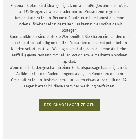
Bodenaufkleber sind ideal geeignet, um auf außergewöhnliche Weise
auf Fußwegen zu werben oder um auf Messen zum eigenen
Messestand zu leiten. Bei mein.Stauferdruck.de kannst du deine
Bodenaufkleber selbst gestalten. Du kannst hier sofort damit
loslegen!
Bodenaufkleber sind perfekte Werbemittel. Sie stören niemanden und
doch sind sie auffällig und fallen Passanten und somit potentiellen
Kunden sofort ins Auge. Wichtig ist deshalb, dass du deine Aufkleber
auffällig gestaltest und mit Call-to-Action sowie markanten Motiven
spickst.
Wenn du ein Ladengeschäft in einer Einkaufspassage hast, eignen sich
Aufkleber für den Boden übrigens auch, um Kunden zu deinem
Geschäft zu leiten. Insbesondere für Läden etwas außerhalb der 1A-
Lagen bietet sich diese Form der Werbung perfekt an.
DESIGNVORLAGEN ZEIGEN