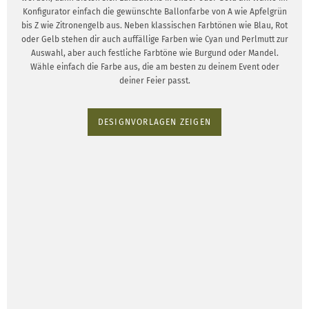
Konfigurator einfach die gewünschte Ballonfarbe von A wie Apfelgrün
bis Z wie Zitronengelb aus. Neben klassischen Farbtönen wie Blau, Rot
oder Gelb stehen dir auch auffällige Farben wie Cyan und Perlmutt zur
Auswahl, aber auch festliche Farbtöne wie Burgund oder Mandel.
Wähle einfach die Farbe aus, die am besten zu deinem Event oder
deiner Feier passt.
DESIGNVORLAGEN ZEIGEN