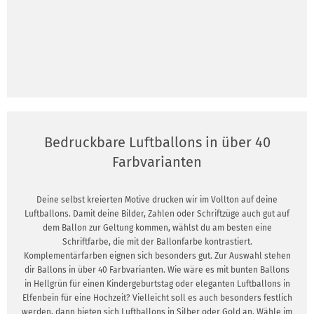
Bedruckbare Luftballons in über 40
Farbvarianten
Deine selbst kreierten Motive drucken wir im Vollton auf deine
Luftballons. Damit deine Bilder, Zahlen oder Schriftzüge auch gut auf
dem Ballon zur Geltung kommen, wählst du am besten eine
Schriftfarbe, die mit der Ballonfarbe kontrastiert.
Komplementärfarben eignen sich besonders gut. Zur Auswahl stehen
dir Ballons in über 40 Farbvarianten. Wie wäre es mit bunten Ballons
in Hellgrün für einen Kindergeburtstag oder eleganten Luftballons in
Elfenbein für eine Hochzeit? Vielleicht soll es auch besonders festlich
werden, dann bieten sich Luftballons in Silber oder Gold an. Wähle im