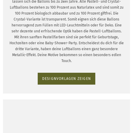
lassen sich die Ballons bis zu zwei Jahre. Alle Pastell- und Crystal-
Luftballons bestehen zu 100 Prozent aus Naturlatex und sind somit zu
100 Prozent biologisch abbaubar und zu 100 Prozent giftfrei. Die
Crystal-Variante ist transparent. Somit eignen sich diese Ballons
hervorragend zum Füllen mit LED-Leuchtmitteln oder für Deko. Eine
sehr dezente und erfrischende Optik haben die Pastell-Luftballons.
Mit ihren sanften Pastellfarben sind sie perfekt für Geburtstage,
Hochzeiten oder eine Baby-Shower-Party. Entscheidest du dich für die
dritte Variante, haben deine Luftballons einen ganz besondere
Metallic-Effekt. Deine Motive bekommen so einen besonders edlen
Touch.
DESIGNVORLAGEN ZEIGEN