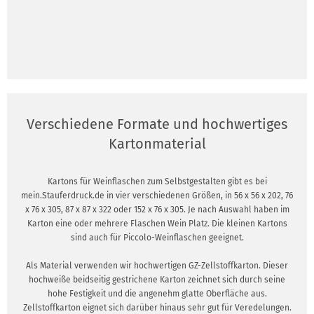
Verschiedene Formate und hochwertiges
Kartonmaterial
Kartons für Weinflaschen zum Selbstgestalten gibt es bei
mein.Stauferdruck.de in vier verschiedenen Größen, in 56 x 56 x 202, 76
x 76 x 305, 87 x 87 x 322 oder 152 x 76 x 305. Je nach Auswahl haben im
Karton eine oder mehrere Flaschen Wein Platz. Die kleinen Kartons
sind auch für Piccolo-Weinflaschen geeignet.
Als Material verwenden wir hochwertigen GZ-Zellstoffkarton. Dieser
hochweiße beidseitig gestrichene Karton zeichnet sich durch seine
hohe Festigkeit und die angenehm glatte Oberfläche aus.
Zellstoffkarton eignet sich darüber hinaus sehr gut für Veredelungen.