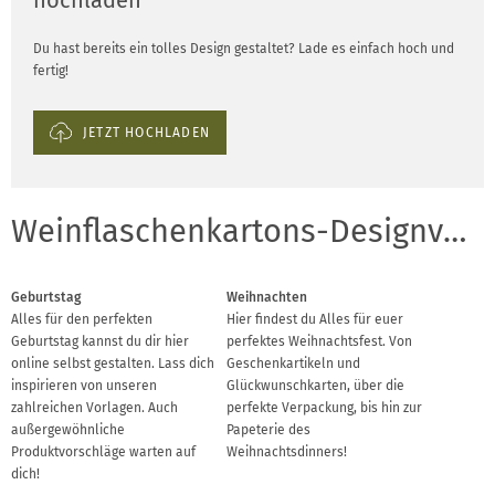
hochladen
Du hast bereits ein tolles Design gestaltet? Lade es einfach hoch und
fertig!
JETZT HOCHLADEN
Weinflaschenkartons-Designvorlagen für Anlässe
Geburtstag
Weihnachten
Alles für den perfekten
Hier findest du Alles für euer
Geburtstag kannst du dir hier
perfektes Weihnachtsfest. Von
online selbst gestalten. Lass dich
Geschenkartikeln und
inspirieren von unseren
Glückwunschkarten, über die
zahlreichen Vorlagen. Auch
perfekte Verpackung, bis hin zur
außergewöhnliche
Papeterie des
Produktvorschläge warten auf
Weihnachtsdinners!
dich!