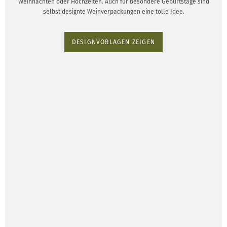
Weihnachten oder Hochzeiten. Auch für besondere Geburtstage sind
selbst designte Weinverpackungen eine tolle Idee.
DESIGNVORLAGEN ZEIGEN