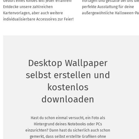
Geburt eines Kindes will jeder erfahren!
Vorlagen und gestalte bei uns di
Entdecke unsere zahlreichen
perfekte Ausstattung für deine
Kartenvorlagen, aber auch weitere
außergewöhnliche Halloween-Par
individualisierbare Accessoires zur Feier!
Desktop Wallpaper
selbst erstellen und
kostenlos
downloaden
Hast du schon einmal versucht, ein Foto als
Hintergrund deines Notebooks oder PCs
einzurichten? Dann hast du sicherlich auch schon
gemerkt, dass selbst erstellte Grafiken ohne