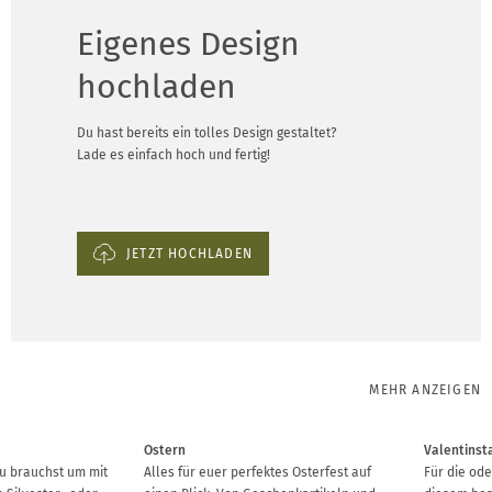
Eigenes Design
hochladen
Du hast bereits ein tolles Design gestaltet?
Lade es einfach hoch und fertig!
JETZT HOCHLADEN
MEHR ANZEIGEN
Ostern
Valentinst
u brauchst um mit
Alles für euer perfektes Osterfest auf
Für die ode