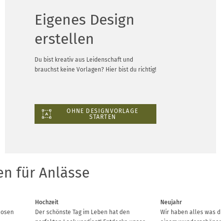
Eigenes Design
erstellen
Du bist kreativ aus Leidenschaft und
brauchst keine Vorlagen? Hier bist du richtig!
OHNE DESIGNVORLAGE
STARTEN
n für Anlässe
Hochzeit
Neujahr
losen
Der schönste Tag im Leben hat den
Wir haben alles was d