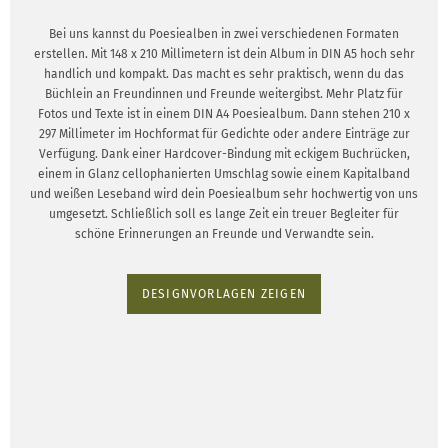
Bei uns kannst du Poesiealben in zwei verschiedenen Formaten
erstellen. Mit 148 x 210 Millimetern ist dein Album in DIN A5 hoch sehr
handlich und kompakt. Das macht es sehr praktisch, wenn du das
Büchlein an Freundinnen und Freunde weitergibst. Mehr Platz für
Fotos und Texte ist in einem DIN A4 Poesiealbum. Dann stehen 210 x
297 Millimeter im Hochformat für Gedichte oder andere Einträge zur
Verfügung. Dank einer Hardcover-Bindung mit eckigem Buchrücken,
einem in Glanz cellophanierten Umschlag sowie einem Kapitalband
und weißen Leseband wird dein Poesiealbum sehr hochwertig von uns
umgesetzt. Schließlich soll es lange Zeit ein treuer Begleiter für
schöne Erinnerungen an Freunde und Verwandte sein.
DESIGNVORLAGEN ZEIGEN