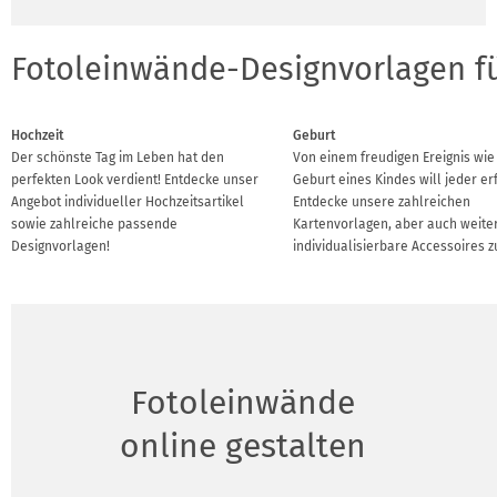
Fotoleinwände-Designvorlagen f
Hochzeit
Geburt
Der schönste Tag im Leben hat den
Von einem freudigen Ereignis wie
perfekten Look verdient! Entdecke unser
Geburt eines Kindes will jeder er
Angebot individueller Hochzeitsartikel
Entdecke unsere zahlreichen
sowie zahlreiche passende
Kartenvorlagen, aber auch weite
Designvorlagen!
individualisierbare Accessoires z
Fotoleinwände
online gestalten