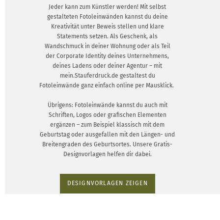
Jeder kann zum Künstler werden! Mit selbst
gestalteten Fotoleinwänden kannst du deine
Kreativität unter Beweis stellen und klare
Statements setzen. Als Geschenk, als
Wandschmuck in deiner Wohnung oder als Teil
der Corporate Identity deines Unternehmens,
deines Ladens oder deiner Agentur – mit
mein.Stauferdruck.de gestaltest du
Fotoleinwände ganz einfach online per Mausklick.
Übrigens: Fotoleinwände kannst du auch mit
Schriften, Logos oder grafischen Elementen
ergänzen – zum Beispiel klassisch mit dem
Geburtstag oder ausgefallen mit den Längen- und
Breitengraden des Geburtsortes. Unsere Gratis-
Designvorlagen helfen dir dabei.
DESIGNVORLAGEN ZEIGEN