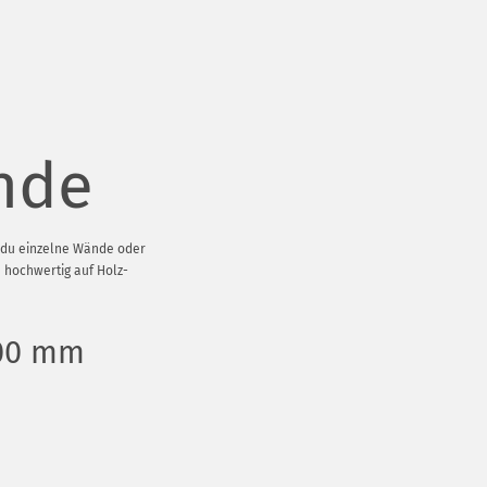
nde
t du einzelne Wände oder
 hochwertig auf Holz-
400 mm