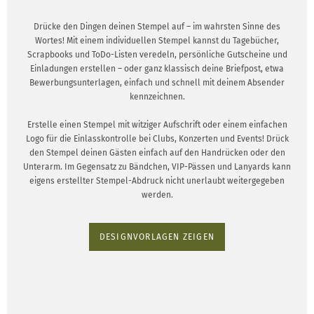
Drücke den Dingen deinen Stempel auf – im wahrsten Sinne des
Wortes! Mit einem individuellen Stempel kannst du Tagebücher,
Scrapbooks und ToDo-Listen veredeln, persönliche Gutscheine und
Einladungen erstellen – oder ganz klassisch deine Briefpost, etwa
Bewerbungsunterlagen, einfach und schnell mit deinem Absender
kennzeichnen.
Erstelle einen Stempel mit witziger Aufschrift oder einem einfachen
Logo für die Einlasskontrolle bei Clubs, Konzerten und Events! Drück
den Stempel deinen Gästen einfach auf den Handrücken oder den
Unterarm. Im Gegensatz zu Bändchen, VIP-Pässen und Lanyards kann
eigens erstellter Stempel-Abdruck nicht unerlaubt weitergegeben
werden.
DESIGNVORLAGEN ZEIGEN