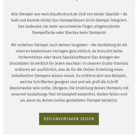
Alle Stempel von mein.Stauferdruck.de sind von bester Qualität – da
hakt und klemmt nichts! Das Stempelkissen ist im Stempel integriert.
Das bedeutet: nie mehr verschmierte Finger, eingetrocknete
Stempelfarbe oder Kleckse beim Stempeln!
Wir erstellen Stempel nach deinen Vorgaben – die Gestaltung ist mit
unseren kostenlosen Vorlagen ganz einfach, du brauchst keine
Vorkenntnisse oder teure Spezialsoftware! Das Anlegen der
Druckdaten ist wirklich für jeden machbar: In unseren Gratis-Tutorials
erklären wir ausführlich, was du für die Online-Erstellung eines
individuellen Stempels wissen musst. Du erfährst dort zum Beispiel,
welche Schriftarten geeignet sind und wie groß die Schrift
idealerweise sein sollte. Übrigens: Die Erstellung deines Stempels mit
unserem Gestaltungs-Tool ist komplett kostenfrei. Kosten fallen erst
an, wenn du deinen online gestalteten Stempel bestellst.
DESIGNVORLAGEN ZEIGEN