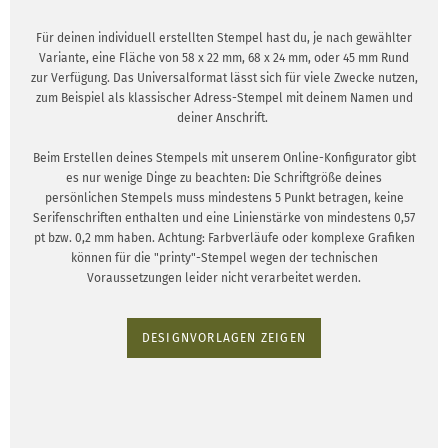
Für deinen individuell erstellten Stempel hast du, je nach gewählter
Variante, eine Fläche von 58 x 22 mm, 68 x 24 mm, oder 45 mm Rund
zur Verfügung. Das Universalformat lässt sich für viele Zwecke nutzen,
zum Beispiel als klassischer Adress-Stempel mit deinem Namen und
deiner Anschrift.
Beim Erstellen deines Stempels mit unserem Online-Konfigurator gibt
es nur wenige Dinge zu beachten: Die Schriftgröße deines
persönlichen Stempels muss mindestens 5 Punkt betragen, keine
Serifenschriften enthalten und eine Linienstärke von mindestens 0,57
pt bzw. 0,2 mm haben. Achtung: Farbverläufe oder komplexe Grafiken
können für die "printy"-Stempel wegen der technischen
Voraussetzungen leider nicht verarbeitet werden.
DESIGNVORLAGEN ZEIGEN