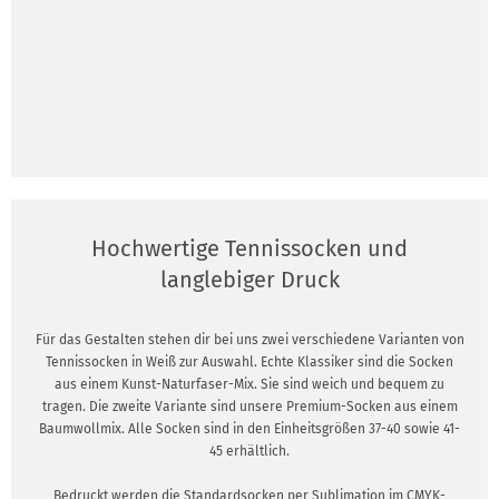
Hochwertige Tennissocken und
langlebiger Druck
Für das Gestalten stehen dir bei uns zwei verschiedene Varianten von
Tennissocken in Weiß zur Auswahl. Echte Klassiker sind die Socken
aus einem Kunst-Naturfaser-Mix. Sie sind weich und bequem zu
tragen. Die zweite Variante sind unsere Premium-Socken aus einem
Baumwollmix. Alle Socken sind in den Einheitsgrößen 37-40 sowie 41-
45 erhältlich.
Bedruckt werden die Standardsocken per Sublimation im CMYK-