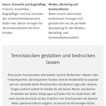
Haare, Kosmetik und Nagelpflege
Medien, Marketing und
Friseure, Kosmetiker,
Kommunikation
Nagelpfleger und alle Vertreter
Nutze unsere zahlreichen
der Schönheitsheitsindustrie
kostenlosen Vorlagen und
finden hier ideale Vorlagen für
gestalte bei uns die perfekte
die Kommunikation mit ihren
Ausstattung für den Medien-,
Kunden.
Marketing- und
Kommunikationssektor!
Tennissocken gestalten und bedrucken
lassen
Klassische Tennissocken sind wieder zurück! Ob Berliner Hipster oder
Freizeitsportler, die bequemen Socken sind im Straßenbild so populär
wie nie. Gestalte deine Tennissocken mit deinem Logo oder deinem
Slogan einfach selbst! So bleibst du mit deiner Marke und deinen
Produkten bei deiner Zielgruppe auf jeden Fall im Gedächtnis. Mit
mein.Stauferdruck.de ist das Erstellen von Tennissocken mit deinem
Motiv spielend einfach möglich. So kannst du mit wenigen Klicks