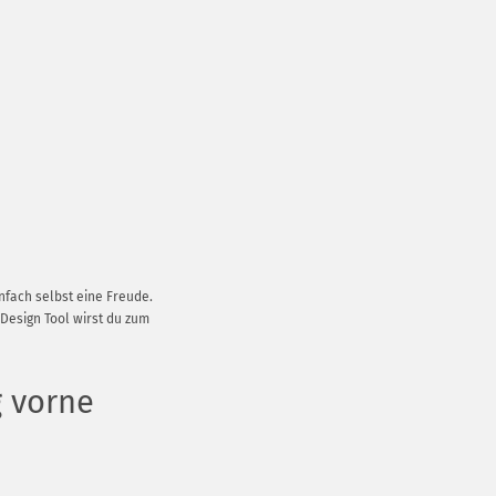
nfach selbst eine Freude.
 Design Tool wirst du zum
g vorne