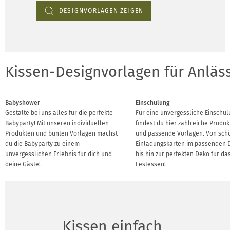
DESIGNVORLAGEN ZEIGEN
Kissen-Designvorlagen für Anläs
Babyshower
Einschulung
Gestalte bei uns alles für die perfekte
Für eine unvergessliche Einschu
Babyparty! Mit unseren individuellen
findest du hier zahlreiche Produ
Produkten und bunten Vorlagen machst
und passende Vorlagen. Von sch
du die Babyparty zu einem
Einladungskarten im passenden 
unvergesslichen Erlebnis für dich und
bis hin zur perfekten Deko für da
deine Gäste!
Festessen!
Kissen einfach