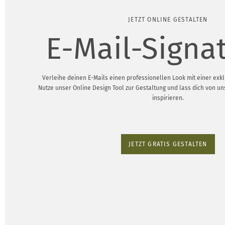
JETZT ONLINE GESTALTEN
E-Mail-Signa
Verleihe deinen E-Mails einen professionellen Look mit einer exklu
Nutze unser Online Design Tool zur Gestaltung und lass dich von u
inspirieren.
JETZT GRATIS GESTALTEN