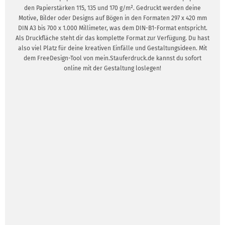
den Papierstärken 115, 135 und 170 g/m². Gedruckt werden deine
Motive, Bilder oder Designs auf Bögen in den Formaten 297 x 420 mm
DIN A3 bis 700 x 1.000 Millimeter, was dem DIN-B1-Format entspricht.
Als Druckfläche steht dir das komplette Format zur Verfügung. Du hast
also viel Platz für deine kreativen Einfälle und Gestaltungsideen. Mit
dem FreeDesign-Tool von mein.Stauferdruck.de kannst du sofort
online mit der Gestaltung loslegen!