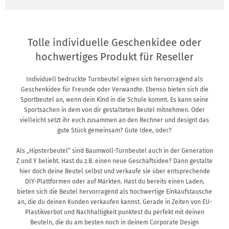
Tolle individuelle Geschenkidee oder
hochwertiges Produkt für Reseller
Individuell bedruckte Turnbeutel eignen sich hervorragend als
Geschenkidee für Freunde oder Verwandte. Ebenso bieten sich die
Sportbeutel an, wenn dein Kind in die Schule kommt. Es kann seine
Sportsachen in dem von dir gestalteten Beutel mitnehmen. Oder
vielleicht setzt ihr euch zusammen an den Rechner und designt das
gute Stück gemeinsam? Gute Idee, oder?
Als „Hipsterbeutel“ sind Baumwoll-Turnbeutel auch in der Generation
Z und Y beliebt. Hast du z.B. einen neue Geschäftsidee? Dann gestalte
hier doch deine Beutel selbst und verkaufe sie über entsprechende
DIY-Plattformen oder auf Märkten. Hast du bereits einen Laden,
bieten sich die Beutel hervorragend als hochwertige Einkaufstausche
an, die du deinen Kunden verkaufen kannst. Gerade in Zeiten von EU-
Plastikverbot und Nachhaltigkeit punktest du perfekt mit deinen
Beuteln, die du am besten noch in deinem Corporate Design