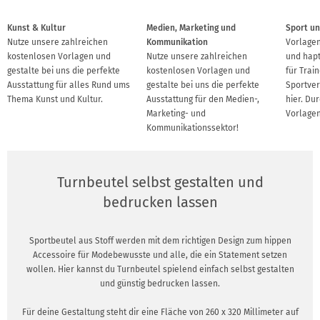
Kunst & Kultur
Medien, Marketing und
Sport un
Nutze unsere zahlreichen
Kommunikation
Vorlagen
kostenlosen Vorlagen und
Nutze unsere zahlreichen
und hap
gestalte bei uns die perfekte
kostenlosen Vorlagen und
für Train
Ausstattung für alles Rund ums
gestalte bei uns die perfekte
Sportver
Thema Kunst und Kultur.
Ausstattung für den Medien-,
hier. Du
Marketing- und
Vorlagen
Kommunikationssektor!
Turnbeutel selbst gestalten und
bedrucken lassen
Sportbeutel aus Stoff werden mit dem richtigen Design zum hippen
Accessoire für Modebewusste und alle, die ein Statement setzen
wollen. Hier kannst du Turnbeutel spielend einfach selbst gestalten
und günstig bedrucken lassen.
Für deine Gestaltung steht dir eine Fläche von 260 x 320 Millimeter auf