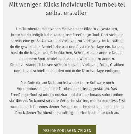
Mit wenigen Klicks individuelle Turnbeutel
selbst erstellen
Um Turnbeutel mit eigenen Motiven oder Bildern zu gestalten,
brauchst du lediglich das kostenlose FreeDesign-Tool. Dort steht dir
bereits eine große Auswahl an Vorlagen zur Verfügung. Im Nu wählst
du die gewünschte Beutelfarbe aus und fügst die Vorlage ein. Danach
hast du die Möglichkeit, Schriftfarben, Schriftart oder andere Details
an deinem Sportbeutel nach deinen Wünschen zu ändern.
Selbstverständlich lassen sich auch eigene Vorlagen, Fotos, Grafiken
oder Logos schnell hochladen und in die Druckvorlage einfügen.
Das Gute daran: Du brauchst weder teure Software noch
Vorkenntnisse, um deine Turnbeutel selbst zu gestalten. Das
FreeDesign-Tool ist intuitiv nutzbar und darüber hinaus sofort online
startbereit. Du kannst so viele Versuche starten, wie du möchtest. Erst
wenn du dich für eines deiner Designs entscheidest und uns mit dem
Druck deiner Turnbeutel beauftragst, fallen Kosten für dich an.
DESIGNVORLAGEN ZEIGEN