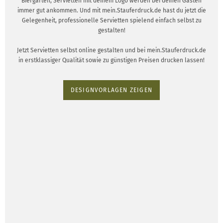
Biergarten, Servietten mit deinem Logo werden bei deinen Gästen
immer gut ankommen. Und mit mein.Stauferdruck.de hast du jetzt die
Gelegenheit, professionelle Servietten spielend einfach selbst zu
gestalten!
Jetzt Servietten selbst online gestalten und bei mein.Stauferdruck.de
in erstklassiger Qualität sowie zu günstigen Preisen drucken lassen!
DESIGNVORLAGEN ZEIGEN