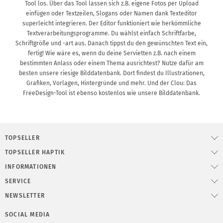
Tool los. Über das Tool lassen sich z.B. eigene Fotos per Upload
einfügen oder Textzeilen, Slogans oder Namen dank Texteditor
superleicht integrieren. Der Editor funktioniert wie herkömmliche
Textverarbeitungsprogramme. Du wählst einfach Schriftfarbe,
Schriftgröße und -art aus. Danach tippst du den gewünschten Text ein,
fertig! Wie wäre es, wenn du deine Servietten z.B. nach einem
bestimmten Anlass oder einem Thema ausrichtest? Nutze dafür am
besten unsere riesige Bilddatenbank. Dort findest du Illustrationen,
Grafiken, Vorlagen, Hintergründe und mehr. Und der Clou: Das
FreeDesign-Tool ist ebenso kostenlos wie unsere Bilddatenbank.
TOPSELLER
TOPSELLER HAPTIK
INFORMATIONEN
SERVICE
NEWSLETTER
SOCIAL MEDIA