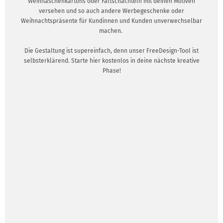
Weinflaschenkartons oder Faltschachteln mit deinen Motiven
versehen und so auch andere Werbegeschenke oder
Weihnachtspräsente für Kundinnen und Kunden unverwechselbar
machen.
Die Gestaltung ist supereinfach, denn unser FreeDesign-Tool ist
selbsterklärend. Starte hier kostenlos in deine nächste kreative
Phase!