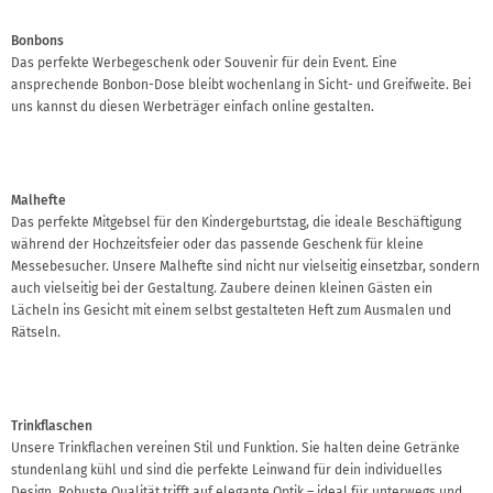
Bonbons
Das perfekte Werbegeschenk oder Souvenir für dein Event. Eine
ansprechende Bonbon-Dose bleibt wochenlang in Sicht- und Greifweite. Bei
uns kannst du diesen Werbeträger einfach online gestalten.
Malhefte
Das perfekte Mitgebsel für den Kindergeburtstag, die ideale Beschäftigung
während der Hochzeitsfeier oder das passende Geschenk für kleine
Messebesucher. Unsere Malhefte sind nicht nur vielseitig einsetzbar, sondern
auch vielseitig bei der Gestaltung. Zaubere deinen kleinen Gästen ein
Lächeln ins Gesicht mit einem selbst gestalteten Heft zum Ausmalen und
Rätseln.
Trinkflaschen
Unsere Trinkflachen vereinen Stil und Funktion. Sie halten deine Getränke
stundenlang kühl und sind die perfekte Leinwand für dein individuelles
Design. Robuste Qualität trifft auf elegante Optik – ideal für unterwegs und