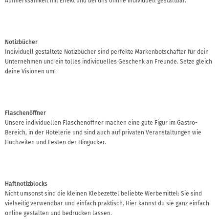
Aufmerksamkeit mit Effekt und bei uns online individuell gestaltbar.
Notizbücher
Individuell gestaltete Notizbücher sind perfekte Markenbotschafter für dein
Unternehmen und ein tolles individuelles Geschenk an Freunde. Setze gleich
deine Visionen um!
Flaschenöffner
Unsere individuellen Flaschenöffner machen eine gute Figur im Gastro-
Bereich, in der Hotelerie und sind auch auf privaten Veranstaltungen wie
Hochzeiten und Festen der Hingucker.
Haftnotizblocks
Nicht umsonst sind die kleinen Klebezettel beliebte Werbemittel: Sie sind
vielseitig verwendbar und einfach praktisch. Hier kannst du sie ganz einfach
online gestalten und bedrucken lassen.