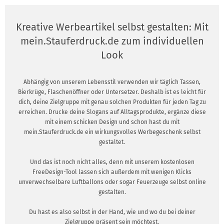
Kreative Werbeartikel selbst gestalten: Mit
mein.Stauferdruck.de zum individuellen
Look
Abhängig von unserem Lebensstil verwenden wir täglich Tassen,
Bierkrüge, Flaschenöffner oder Untersetzer. Deshalb ist es leicht für
dich, deine Zielgruppe mit genau solchen Produkten für jeden Tag zu
erreichen. Drucke deine Slogans auf Alltagsprodukte, ergänze diese
mit einem schicken Design und schon hast du mit
mein.Stauferdruck.de ein wirkungsvolles Werbegeschenk selbst
gestaltet.
Und das ist noch nicht alles, denn mit unserem kostenlosen
FreeDesign-Tool lassen sich außerdem mit wenigen Klicks
unverwechselbare Luftballons oder sogar Feuerzeuge selbst online
gestalten.
Du hast es also selbst in der Hand, wie und wo du bei deiner
Zielgruppe präsent sein möchtest.