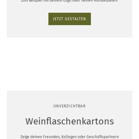
zum Beispiel mit deinem Logo oder deinen Kontaktdaten!
JETZT GESTALTEN
UNVERZICHTBAR
Weinflaschenkartons
Zeige deinen Freunden, Kollegen oder Geschäftspartnern