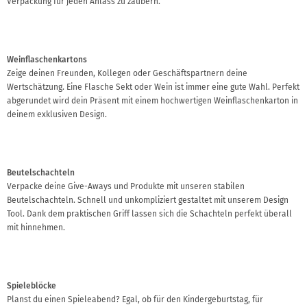
Verpackung für jeden Anlass zu zaubern.
Weinflaschenkartons
Zeige deinen Freunden, Kollegen oder Geschäftspartnern deine
Wertschätzung. Eine Flasche Sekt oder Wein ist immer eine gute Wahl. Perfekt
abgerundet wird dein Präsent mit einem hochwertigen Weinflaschenkarton in
deinem exklusiven Design.
Beutelschachteln
Verpacke deine Give-Aways und Produkte mit unseren stabilen
Beutelschachteln. Schnell und unkompliziert gestaltet mit unserem Design
Tool. Dank dem praktischen Griff lassen sich die Schachteln perfekt überall
mit hinnehmen.
Spieleblöcke
Planst du einen Spieleabend? Egal, ob für den Kindergeburtstag, für