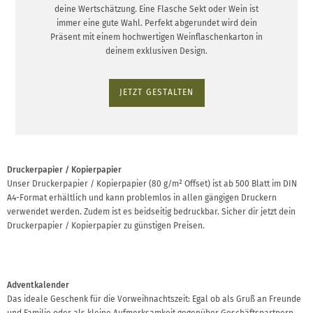
deine Wertschätzung. Eine Flasche Sekt oder Wein ist
immer eine gute Wahl. Perfekt abgerundet wird dein
Präsent mit einem hochwertigen Weinflaschenkarton in
deinem exklusiven Design.
JETZT GESTALTEN
Druckerpapier / Kopierpapier
Unser Druckerpapier / Kopierpapier (80 g/m² Offset) ist ab 500 Blatt im DIN
A4-Format erhältlich und kann problemlos in allen gängigen Druckern
verwendet werden. Zudem ist es beidseitig bedruckbar. Sicher dir jetzt dein
Druckerpapier / Kopierpapier zu günstigen Preisen.
Adventkalender
Das ideale Geschenk für die Vorweihnachtszeit: Egal ob als Gruß an Freunde
und Familie oder als kleine Aufmerksamkeit gegenüber Geschäftspartnern.